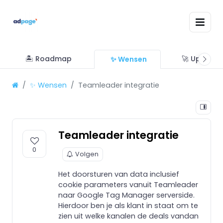
🏝 Roadmap
🚀 Updates
✨ Wensen
✨ Wensen
Teamleader integratie
Teamleader integratie
0
Volgen
Het doorsturen van data inclusief
cookie parameters vanuit Teamleader
naar Google Tag Manager serverside.
Hierdoor ben je als klant in staat om te
zien uit welke kanalen de deals vandan